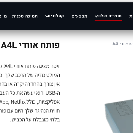
מוצרים שלנו
קטלוגים
ת
מבצעים
תמיכה טכנית
מי א
פותח אוודי A4L
 אוודי A4L
זיטה
המולטימדיה של הרכב שלך ומי
אין צורך בהחדרה יקרה או בה
ה-USB והוא יעשה את כל 
בלתי מוגבלת על הכביש.