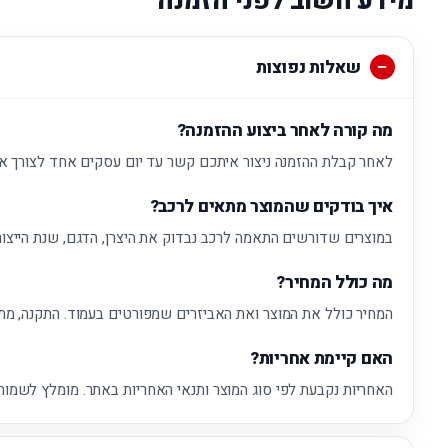
מידע חשוב לפני הזמנה
שאלות נפוצות
מה קורה לאחר ביצוע ההזמנה?
לאחר קבלת ההזמנה ניצור איתכם קשר עד יום עסקים אחד לצורך א
איך בודקים שהמוצר מתאים לרכב?
במוצרים שדורשים התאמה לרכב נבדוק את היצרן, הדגם, שנת הייצור
מה כולל המחיר?
המחיר כולל את המוצר ואת האביזרים שמפורטים בעמוד. התקנה, מת
האם קיימת אחריות?
האחריות נקבעת לפי סוג המוצר ותנאי האחריות באתר. מומלץ לשמור 