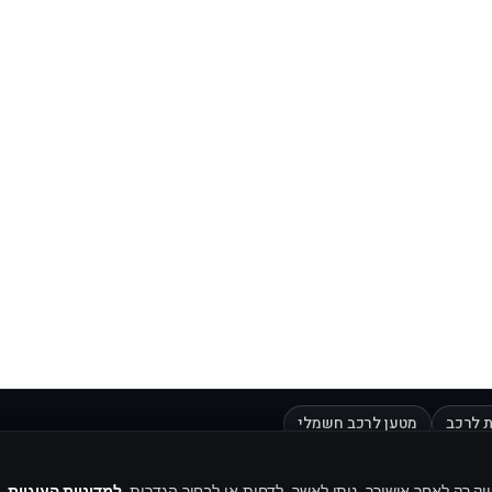
 לרכב
מטען לרכב חשמלי
וק רק לאחר אישורך. ניתן לאשר, לדחות או לבחור הגדרות.
למדיניות העוגיות