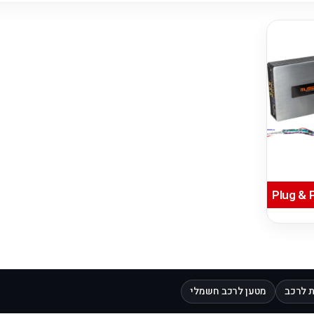
 לרכב
מטען לרכב חשמלי