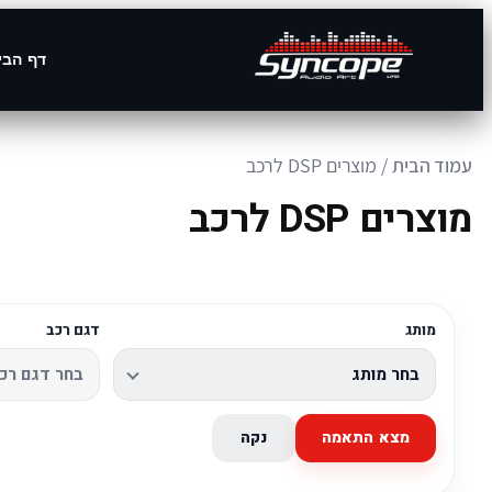
דף הבי
עמוד הבית
/ מוצרים DSP לרכב
מוצרים DSP לרכב
מותג
דגם רכב
מצא התאמה
נקה