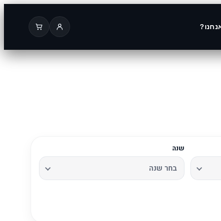
נחנו?
שנה