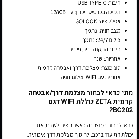
חיבור: USB TYPE-C
תמיכה בכרטיס זיכרון: עד 128GB
אפליקציה: GOLOOK
מצב חניה: נתמך
צילום 24/7: נתמך
חיבור התקנה: בית פיוזים
אחריות: שנה
סוג מוצר: מצלמת דרך ואבטחה קדמית
אחורית עם WIFI וצילום חניה
מתי כדאי לבחור מצלמת דרך/אבטחה
קדמית ZETA כוללת WIFI דגם
BC202?
כדאי לבחור במוצר זה כאשר רוצים לשדרג את
יכולת התיעוד ברכב, להוסיף מצלמת דרך איכותית,