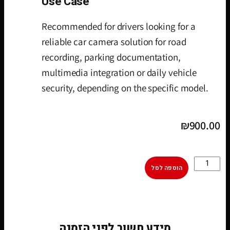
Use Case
Recommended for drivers looking for a
reliable car camera solution for road
recording, parking documentation,
multimedia integration or daily vehicle
security, depending on the specific model.
₪
900.00
הוספה לסל
[woobt]
מידע חשוב לפני הזמנה