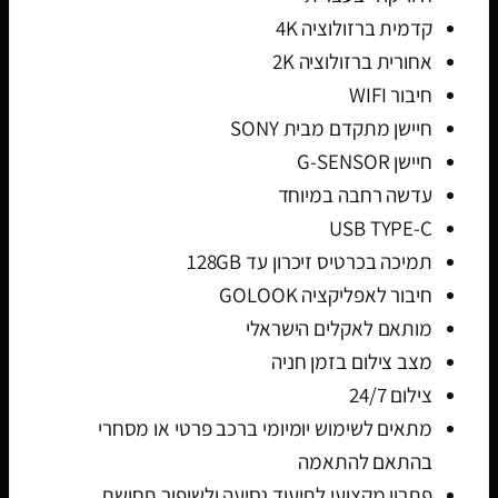
קדמית ברזולוציה 4K
אחורית ברזולוציה 2K
חיבור WIFI
חיישן מתקדם מבית SONY
חיישן G-SENSOR
עדשה רחבה במיוחד
USB TYPE-C
תמיכה בכרטיס זיכרון עד 128GB
חיבור לאפליקציה GOLOOK
מותאם לאקלים הישראלי
מצב צילום בזמן חניה
צילום 24/7
מתאים לשימוש יומיומי ברכב פרטי או מסחרי
בהתאם להתאמה
פתרון מקצועי לתיעוד נסיעה ולשיפור תחושת