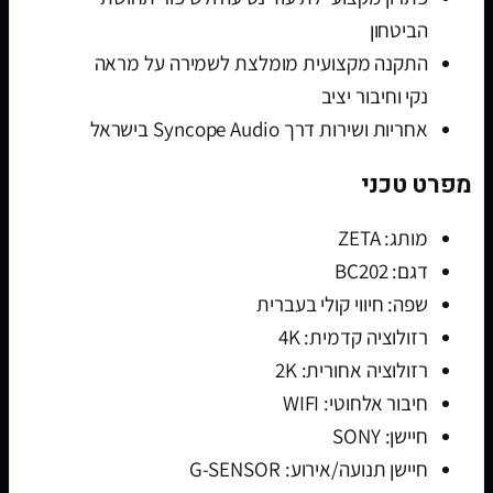
הביטחון
התקנה מקצועית מומלצת לשמירה על מראה
נקי וחיבור יציב
אחריות ושירות דרך Syncope Audio בישראל
מפרט טכני
מותג: ZETA
דגם: BC202
שפה: חיווי קולי בעברית
רזולוציה קדמית: 4K
רזולוציה אחורית: 2K
חיבור אלחוטי: WIFI
חיישן: SONY
חיישן תנועה/אירוע: G-SENSOR