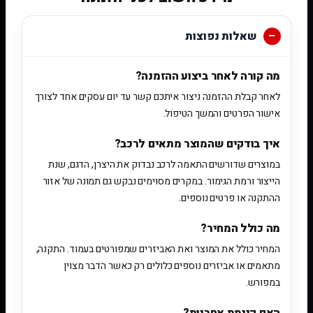
שאלות נפוצות
מה קורה לאחר ביצוע ההזמנה?
לאחר קבלת ההזמנה ניצור איתכם קשר עד יום עסקים אחד לצורך
אישור הפרטים והמשך הטיפול.
איך בודקים שהמוצר מתאים לרכב?
במוצרים שדורשים התאמה לרכב נבדוק את היצרן, הדגם, שנת
הייצור ורמת הגימור. במקרים מסוימים נבקש גם תמונה של אזור
ההתקנה או פרטים נוספים.
מה כולל המחיר?
המחיר כולל את המוצר ואת האביזרים שמפורטים בעמוד. התקנה,
מתאמים או אביזרים נוספים כלולים רק כאשר הדבר מצוין
במפורש.