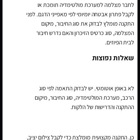
לחבר מצלמה למערכת מולטימדיה תומכת או
לקבל פתרון אבטחה יומיומי לפי מאפייני הדגם. לפני
התקנה מומלץ לבדוק את סוג החיבור, מיקום
המצלמה, סוג כרטיס הזיכרון והאם נדרש חיבור
לבית הפיוזים.
שאלות נפוצות
האם המוצר מתאים לכל רכב?
לא באופן אוטומטי. יש לבדוק התאמה לפי סוג
הרכב, מערכת המולטימדיה, סוג החיבור, מיקום
ההתקנה והדרישות של הלקוח.
האם נדרשת התקנה מקצועית?
כן. התקנה מקצועית מומלצת כדי לקבל צילום יציב,