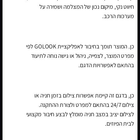
חיווט נקי, מיקום נכון של המצלמה ושמירה על
מערכות הרכב.
האם יש חיבור לאפליקציה?
כן. המוצר תומך בחיבור לאפליקציית GOLOOK לפי
מפרט המוצר, לצפייה, ניהול או גישה נוחה לתיעוד
בהתאם לאפשרויות הדגם.
האם המוצר מתאים לצילום בזמן חניה?
כן, בדגם זה קיימת אפשרות צילום בזמן חניה או
צילום 24/7 בהתאם למפרט ולצורת ההתקנה.
לצילום יציב במצב חניה מומלץ לבצע חיבור מקצועי
לבית הפיוזים.
מה חשוב לבדוק לפני הזמנה?