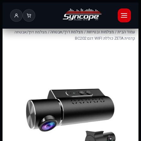
עמוד הבית
/
מצלמות ובטיחות
/
מצלמת דרך/אבטחה
/ מצלמת דרך/אבטחה
קדמית ZETA כוללת WIFI דגם BC202