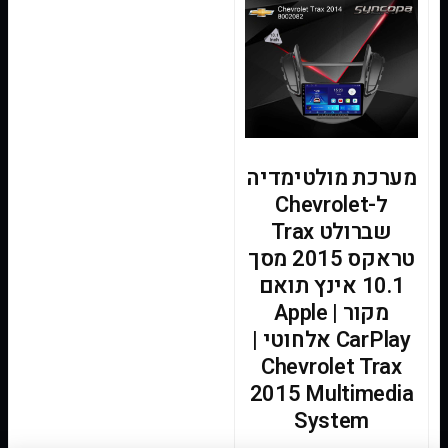
מערכת מולטימדיה
ל-Chevrolet
שברולט Trax
טראקס 2015 מסך
10.1 אינץ תואם
מקור | Apple
CarPlay אלחוטי |
Chevrolet Trax
2015 Multimedia
System