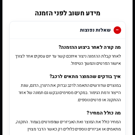
מידע חשוב לפני הזמנה
שאלות נפוצות
מה קורה לאחר ביצוע ההזמנה?
לאחר קבלת ההזמנה ניצור איתכם קשר עד יום עסקים אחד לצורך
אישור הפרטים והמשך הטיפול.
איך בודקים שהמוצר מתאים לרכב?
במוצרים שדורשים התאמה לרכב נבדוק את היצרן, הדגם, שנת
הייצור ורמת הגימור. במקרים מסוימים נבקש גם תמונה של אזור
ההתקנה או פרטים נוספים.
מה כולל המחיר?
המחיר כולל את המוצר ואת האביזרים שמפורטים בעמוד. התקנה,
מתאמים או אביזרים נוספים כלולים רק כאשר הדבר מצוין