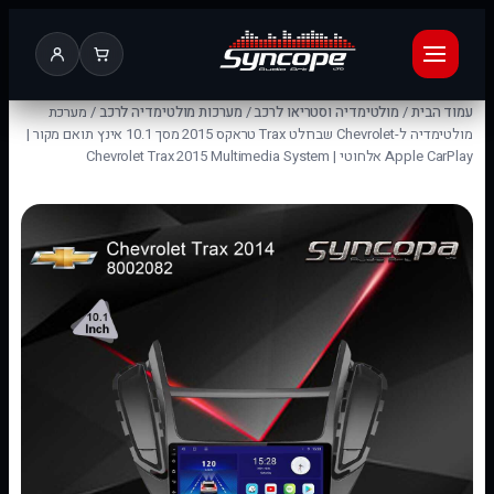
עמוד הבית
/
מולטימדיה וסטריאו לרכב
/
מערכות מולטימדיה לרכב
/ מערכת
מולטימדיה ל-Chevrolet שברולט Trax טראקס 2015 מסך 10.1 אינץ תואם מקור |
Apple CarPlay אלחוטי | Chevrolet Trax 2015 Multimedia System