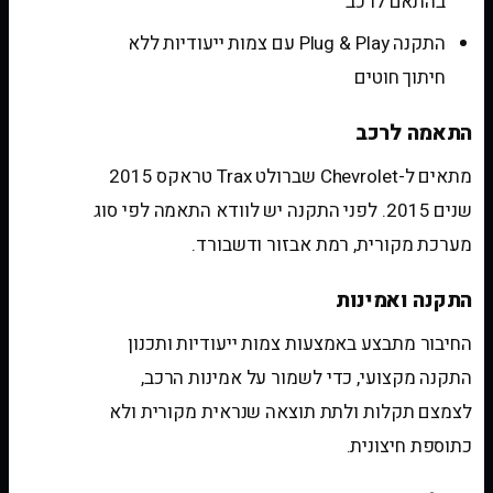
בהתאם לרכב
התקנה Plug & Play עם צמות ייעודיות ללא
חיתוך חוטים
התאמה לרכב
מתאים ל-Chevrolet שברולט Trax טראקס 2015
שנים 2015. לפני התקנה יש לוודא התאמה לפי סוג
מערכת מקורית, רמת אבזור ודשבורד.
התקנה ואמינות
החיבור מתבצע באמצעות צמות ייעודיות ותכנון
התקנה מקצועי, כדי לשמור על אמינות הרכב,
לצמצם תקלות ולתת תוצאה שנראית מקורית ולא
כתוספת חיצונית.