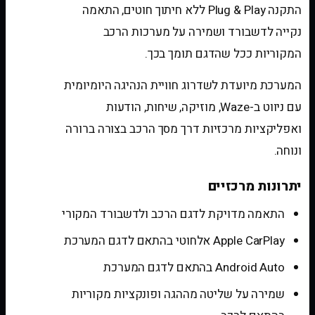
התקנה Plug & Play ללא חיתוך חוטים, התאמה
נקייה לדשבורד ושמירה על מערכות הרכב
המקוריות ככל שהדגם תומך בכך.
המערכת מיועדת לשדרוג חוויית הנהיגה היומיומית
עם ניווט ב-Waze, מוזיקה, שיחות, הודעות
ואפליקציות מרכזיות דרך מסך הרכב בצורה ברורה
ונוחה.
יתרונות מרכזיים
התאמה מדויקת לדגם הרכב ולדשבורד המקורי
Apple CarPlay אלחוטי בהתאם לדגם המערכת
Android Auto בהתאם לדגם המערכת
שמירה על שליטה מההגה ופונקציות מקוריות