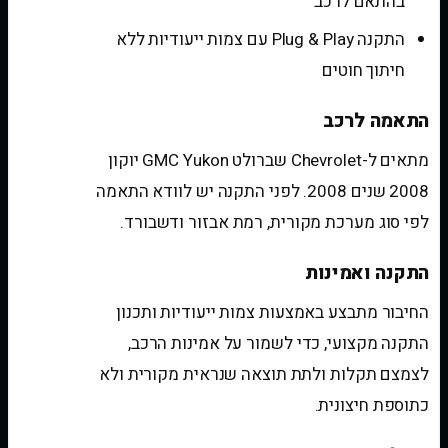
בהתאם לרכב
התקנה Plug & Play עם צמות ייעודיות ללא
חיתוך חוטים
התאמה לרכב
מתאים ל-Chevrolet שברולט GMC Yukon יוקון
2008 שנים 2008. לפני התקנה יש לוודא התאמה
לפי סוג מערכת מקורית, רמת אבזור ודשבורד.
התקנה ואמינות
החיבור מתבצע באמצעות צמות ייעודיות ותכנון
התקנה מקצועי, כדי לשמור על אמינות הרכב,
לצמצם תקלות ולתת תוצאה שנראית מקורית ולא
כתוספת חיצונית.