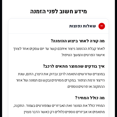
מידע חשוב לפני הזמנה
שאלות נפוצות
מה קורה לאחר ביצוע ההזמנה?
לאחר קבלת ההזמנה ניצור איתכם קשר עד יום עסקים אחד לצורך
אישור הפרטים והמשך הטיפול.
איך בודקים שהמוצר מתאים לרכב?
במוצרים שדורשים התאמה לרכב נבדוק את היצרן, הדגם, שנת
הייצור ורמת הגימור. במקרים מסוימים נבקש גם תמונה של אזור
ההתקנה או פרטים נוספים.
מה כולל המחיר?
המחיר כולל את המוצר ואת האביזרים שמפורטים בעמוד. התקנה,
מתאמים או אביזרים נוספים כלולים רק כאשר הדבר מצוין