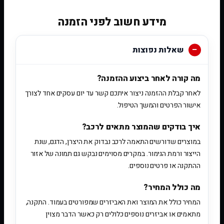
מידע חשוב לפני הזמנה
שאלות נפוצות
מה קורה לאחר ביצוע ההזמנה?
לאחר קבלת ההזמנה ניצור איתכם קשר עד יום עסקים אחד לצורך
אישור הפרטים והמשך הטיפול.
איך בודקים שהמוצר מתאים לרכב?
במוצרים שדורשים התאמה לרכב נבדוק את היצרן, הדגם, שנת
הייצור ורמת הגימור. במקרים מסוימים נבקש גם תמונה של אזור
ההתקנה או פרטים נוספים.
מה כולל המחיר?
המחיר כולל את המוצר ואת האביזרים שמפורטים בעמוד. התקנה,
מתאמים או אביזרים נוספים כלולים רק כאשר הדבר מצוין