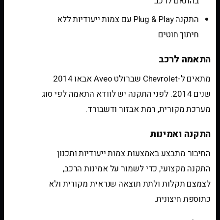
בהתאם לרכב
התקנה Plug & Play עם צמות ייעודיות ללא
חיתוך חוטים
התאמה לרכב
מתאים ל-Chevrolet שברולט Aveo אבאו 2014
שנים 2014. לפני התקנה יש לוודא התאמה לפי סוג
מערכת מקורית, רמת אבזור ודשבורד.
התקנה ואמינות
החיבור מתבצע באמצעות צמות ייעודיות ותכנון
התקנה מקצועי, כדי לשמור על אמינות הרכב,
לצמצם תקלות ולתת תוצאה שנראית מקורית ולא
כתוספת חיצונית.