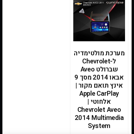
מערכת מולטימדיה
ל-Chevrolet
שברולט Aveo
אבאו 2014 מסך 9
אינץ תואם מקור |
Apple CarPlay
אלחוטי |
Chevrolet Aveo
2014 Multimedia
System