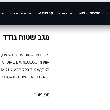
מוצרים שלנו
קטלוגים
ת
מבצעים
תמיכה טכנית
מי א
מגב שטוח בודד עם 11 מתאמים מיד
מגב יחיד שטוח עם מתאמים, ד
בארץ,עמיד בכל תנאי מזג אוויר
שהמידה הנרכשת מותאמת לדג
₪
49.90