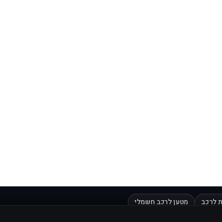
 לרכב
מטען לרכב חשמלי