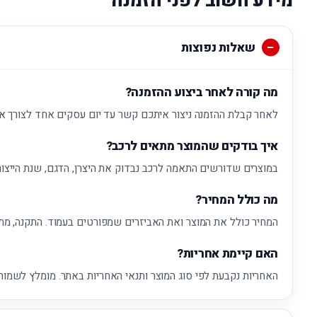
מידע חשוב לפני הזמנה
שאלות נפוצות
מה קורה לאחר ביצוע ההזמנה?
לאחר קבלת ההזמנה ניצור איתכם קשר עד יום עסקים אחד לצורך א
איך בודקים שהמוצר מתאים לרכב?
במוצרים שדורשים התאמה לרכב נבדוק את היצרן, הדגם, שנת הייצור
מה כולל המחיר?
המחיר כולל את המוצר ואת האביזרים שמפורטים בעמוד. התקנה, מת
האם קיימת אחריות?
האחריות נקבעת לפי סוג המוצר ותנאי האחריות באתר. מומלץ לשמור 