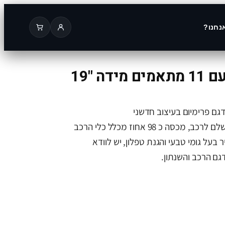
נחנו?
ה "19
גם פרימיום בעיצוב חדשני
אווירודינאמי,מותאם באופן מושלם לרכב, מכסה כ 98 אחוז מכלל כלי הרכב
 בעל גומי טבעי והגנת טפלון, יש לוודא
ם הרכב והשנתון.