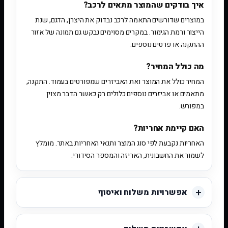
איך בודקים שהמוצר מתאים לרכב?
במוצרים שדורשים התאמה לרכב נבדוק את היצרן, הדגם, שנת
הייצור ורמת הגימור. במקרים מסוימים נבקש גם תמונה של אזור
ההתקנה או פרטים נוספים.
מה כולל המחיר?
המחיר כולל את המוצר ואת האביזרים שמפורטים בעמוד. התקנה,
מתאמים או אביזרים נוספים כלולים רק כאשר הדבר מצוין
במפורש.
האם קיימת אחריות?
האחריות נקבעת לפי סוג המוצר ותנאי האחריות באתר. מומלץ
לשמור את החשבונית, האריזה והמספר הסידורי.
אפשרויות משלוח ואיסוף