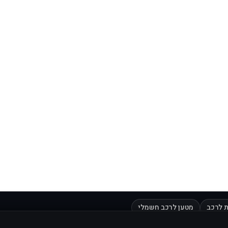
 לרכב
מטען לרכב חשמלי