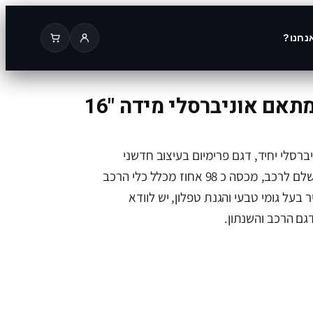
נחנו?
אם אוניברסלי מידה "16
רסלי יחיד, דגם פרימיום בעיצוב חדשני
אווירודינאמי,מותאם באופן מושלם לרכב, מכסה כ 98 אחוז מכלל כלי הרכב
 בעל גומי טבעי והגנת טפלון, יש לוודא
ם הרכב והשנתון.