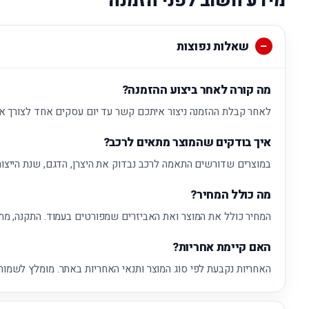
מידע חשוב לפני הזמנה
שאלות נפוצות
מה קורה לאחר ביצוע ההזמנה?
לאחר קבלת ההזמנה ניצור איתכם קשר עד יום עסקים אחד לצורך א
איך בודקים שהמוצר מתאים לרכב?
במוצרים שדורשים התאמה לרכב נבדוק את היצרן, הדגם, שנת הייצור
מה כולל המחיר?
המחיר כולל את המוצר ואת האביזרים שמפורטים בעמוד. התקנה, מת
האם קיימת אחריות?
האחריות נקבעת לפי סוג המוצר ותנאי האחריות באתר. מומלץ לשמור 