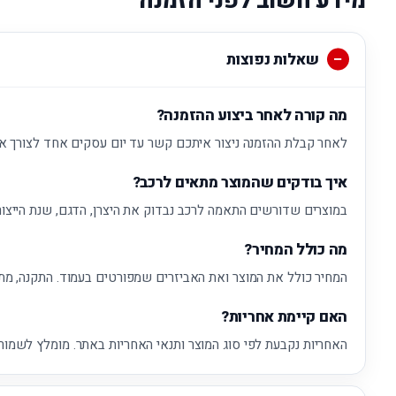
מידע חשוב לפני הזמנה
שאלות נפוצות
מה קורה לאחר ביצוע ההזמנה?
לאחר קבלת ההזמנה ניצור איתכם קשר עד יום עסקים אחד לצורך א
איך בודקים שהמוצר מתאים לרכב?
במוצרים שדורשים התאמה לרכב נבדוק את היצרן, הדגם, שנת הייצור
מה כולל המחיר?
המחיר כולל את המוצר ואת האביזרים שמפורטים בעמוד. התקנה, מת
האם קיימת אחריות?
האחריות נקבעת לפי סוג המוצר ותנאי האחריות באתר. מומלץ לשמור 