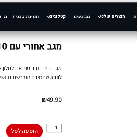
מוצרים שלנו
קטלוגים
ת
מבצעים
תמיכה טכנית
מי א
מגב אחורי עם 10 מתאמים מידה "15
מגב יחיד בודד מותאם לחלון א
לוודא שהמידה הנרכשת תואמת
₪
49.90
הוספה לסל