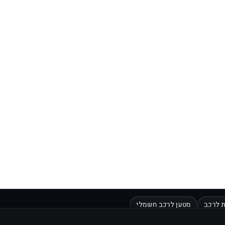
 לרכב
מטען לרכב חשמלי