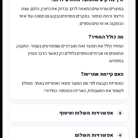
במוצרים שדורשים התאמה לרכב נבדוק את היצרן, הדגם, שנת
הייצור ורמת הגימור. במקרים מסוימים נבקש גם תמונה של אזור
ההתקנה או פרטים נוספים.
מה כולל המחיר?
המחיר כולל את המוצר ואת האביזרים שמפורטים בעמוד. התקנה,
מתאמים או אביזרים נוספים כלולים רק כאשר הדבר מצוין
במפורש.
האם קיימת אחריות?
האחריות נקבעת לפי סוג המוצר ותנאי האחריות באתר. מומלץ
לשמור את החשבונית, האריזה והמספר הסידורי.
אפשרויות משלוח ואיסוף
אפשרויות תשלום