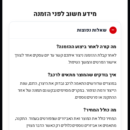
מידע חשוב לפני הזמנה
שאלות נפוצות
מה קורה לאחר ביצוע ההזמנה?
לאחר קבלת ההזמנה ניצור איתכם קשר עד יום עסקים אחד לצורך
אישור הפרטים והמשך הטיפול.
איך בודקים שהמוצר מתאים לרכב?
במוצרים שדורשים התאמה לרכב נבדוק את היצרן, הדגם, שנת
הייצור ורמת הגימור. במקרים מסוימים נבקש גם תמונה של אזור
ההתקנה או פרטים נוספים.
מה כולל המחיר?
המחיר כולל את המוצר ואת האביזרים שמפורטים בעמוד. התקנה,
מתאמים או אביזרים נוספים כלולים רק כאשר הדבר מצוין