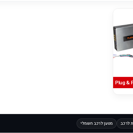
 לרכב
מטען לרכב חשמלי