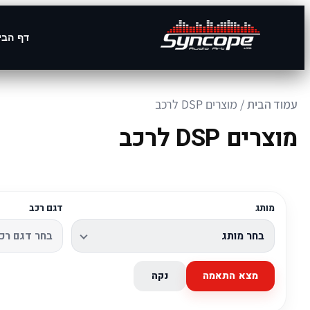
דף הבי
עמוד הבית
/ מוצרים DSP לרכב
מוצרים DSP לרכב
מותג
דגם רכב
מצא התאמה
נקה