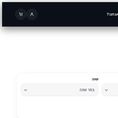
נחנו?
שנה