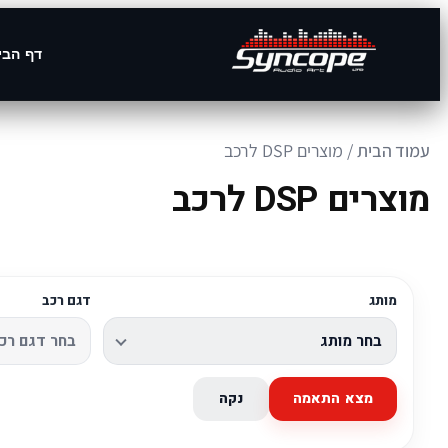
דף הבי
עמוד הבית
/ מוצרים DSP לרכב
מוצרים DSP לרכב
מותג
דגם רכב
מצא התאמה
נקה