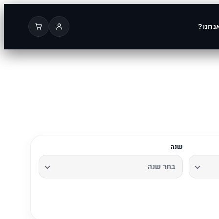
נחנו?
שנה