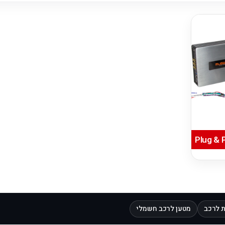
 לרכב
מטען לרכב חשמלי