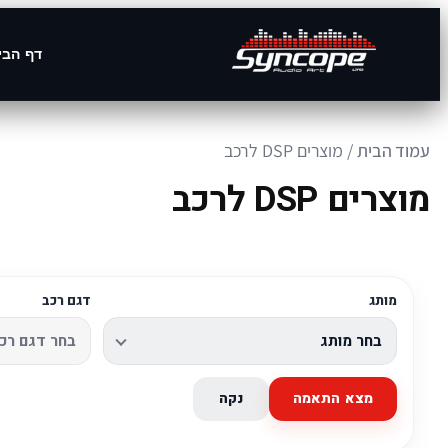
דף הבי
עמוד הבית
/ מוצרים DSP לרכב
מוצרים DSP לרכב
מותג
דגם רכב
מצא התאמה
נקה