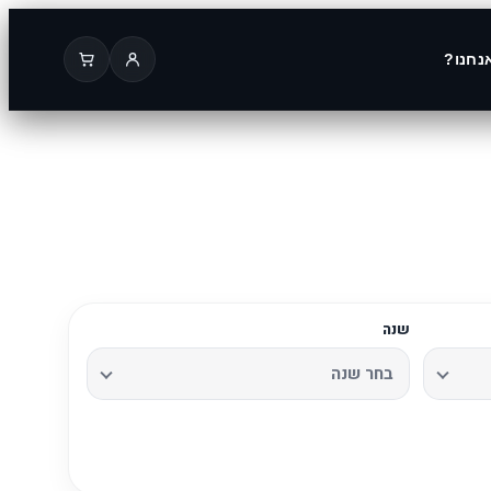
נחנו?
שנה