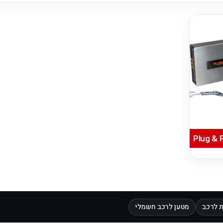
 לרכב
מטען לרכב חשמלי