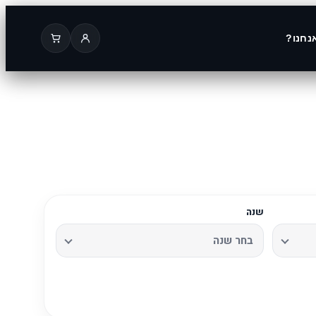
נחנו?
שנה