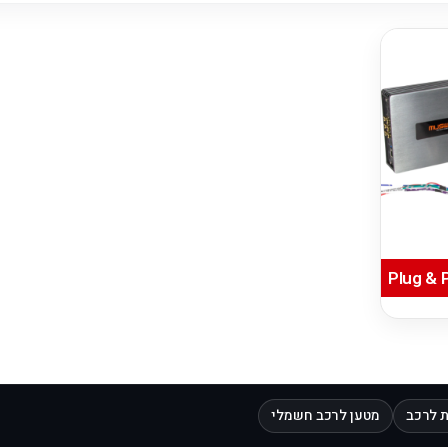
 לרכב
מטען לרכב חשמלי