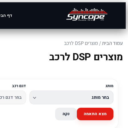
דף הבי
עמוד הבית
/ מוצרים DSP לרכב
מוצרים DSP לרכב
מותג
דגם רכב
מצא התאמה
נקה