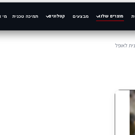
מוצרים שלנו
קטלוגים
ת
מבצעים
תמיכה טכנית
מי א
ית לאופל