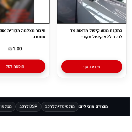
התקנת מנוע קיפול מראות צד
חיבור מצלמה מקורית אופ
לרכב ללא קיפול מקורי
אסטרה
₪
1.00
הוספה לסל
מידע נוסף
מוצרים מובילים:
מולטימדיה לרכב
DSP לרכב
מצלמות