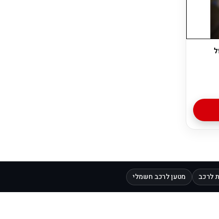
ל
 לרכב
מטען לרכב חשמלי