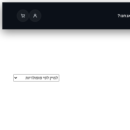
נחנו?