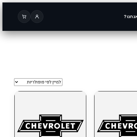
נחנו?