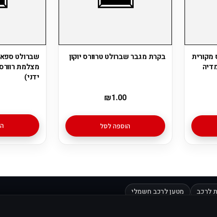
 מקורית
בקרת מגבר שברולט טרוורס יוקון
מדיה
מצלמת רוורס 
ידני)
₪
1.00
הו
הוספה לסל
 לרכב
מטען לרכב חשמלי