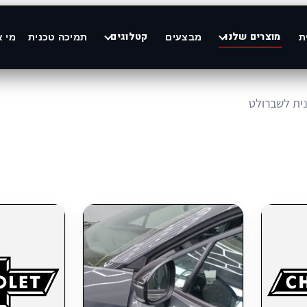
מוצרים שלנו
קטלוגים
ת
מבצעים
תמיכה טכנית
מי א
ית לשברולט