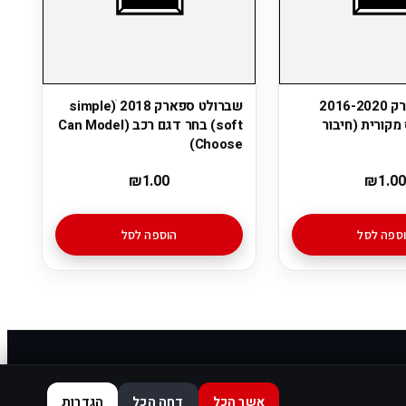
שברולט ספארק 2016-2020
שברולט ספארק 2018 ׁ(simple
מקורית (חיבור
soft) בחר דגם רכב (Can Model
Choose)
₪
1.00
₪
1.00
ספה לסל
הוספה לסל
אשר הכל
דחה הכל
הגדרות