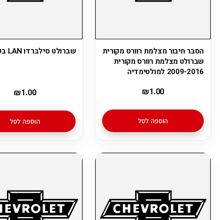
הסבר חיבור מצלמת רוורס מקורית
שברולט סילברדו LAN בקרת הגה
שברולט מצלמת רוורס מקורית
2009-2016 למולטימדיה
₪
1.00
₪
1.00
הוספה לסל
הוספה לסל