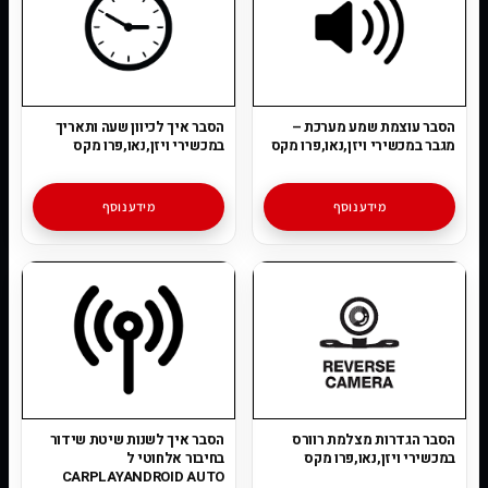
הסבר עוצמת שמע מערכת –
הסבר איך לכיוון שעה ותאריך
מגבר במכשירי ויזן,נאו,פרו מקס
במכשירי ויזן,נאו,פרו מקס
מידע נוסף
מידע נוסף
הסבר הגדרות מצלמת רוורס
הסבר איך לשנות שיטת שידור
במכשירי ויזן,נאו,פרו מקס
בחיבור אלחוטי ל
CARPLAYANDROID AUTO