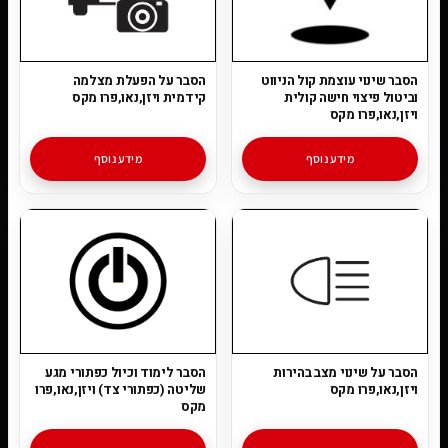
הסבר שינוי עוצמת קול הניווט
הסבר על הפעלת מצלמה
וביטול פיצוי חישה קולית
קידמית ויזן,נאו,פרו מקס
ויזן,נאו,פרו מקס
מידע נוסף
מידע נוסף
הסבר על שינוי מצב בהירות
הסבר לימוד וכיול כפתורי מגע
ויזן,נאו,פרו מקס
שליטה (כפתורי צד) ויזן,נאו,פרו
מקס