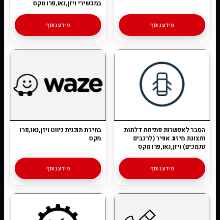
במכשירי ויזן,נאו,פרו מקס
מידע נוסף
מידע נוסף
הסבר לאפשרות פתיחת דלתות
בחירת תוכנית ניווט ויזן,נאו,פרו
ותצוגת מיזוג אוויר (לרכבים
מקס
נתמכים) ויזן,נאו,פרו מקס
מידע נוסף
מידע נוסף