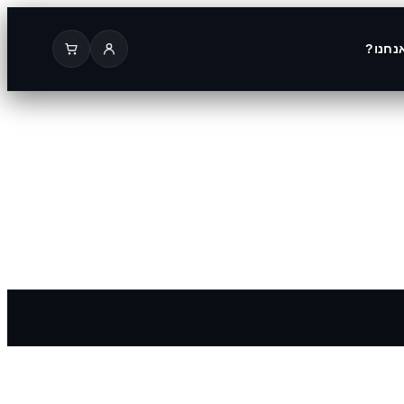
נחנו?