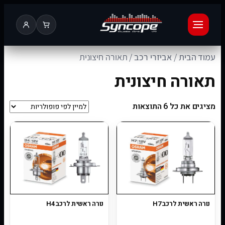
עמוד הבית
/
אביזרי רכב
/ תאורה חיצונית
תאורה חיצונית
מציגים את כל ⁦6⁩ התוצאות
נורה ראשית לרכב H7
נורה ראשית לרכב H4