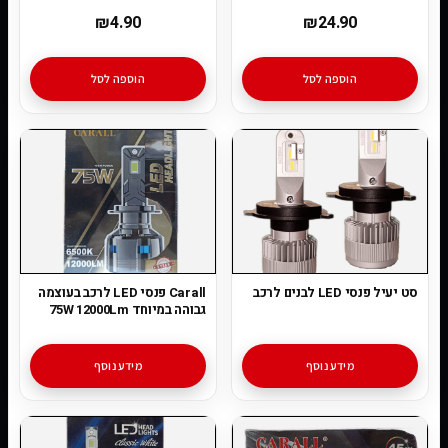
₪
4.90
₪
24.90
הוספה לסל
הוספה לסל
סט יעיל פנסי LED לבנים לרכב
Carall פנסי LED לרכב בעוצמה
גבוהה במיוחד 75W 12000Lm
מידע נוסף
מידע נוסף