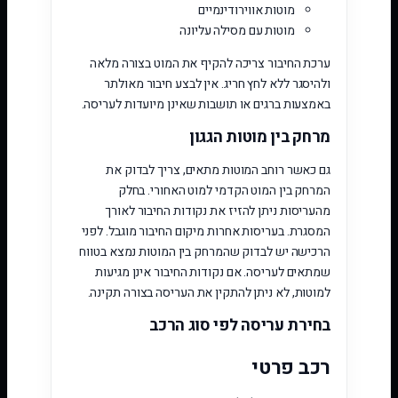
מוטות אווירודינמיים
מוטות עם מסילה עליונה
ערכת החיבור צריכה להקיף את המוט בצורה מלאה
ולהיסגר ללא לחץ חריג. אין לבצע חיבור מאולתר
באמצעות ברגים או תושבות שאינן מיועדות לעריסה.
מרחק בין מוטות הגגון
גם כאשר רוחב המוטות מתאים, צריך לבדוק את
המרחק בין המוט הקדמי למוט האחורי. בחלק
מהעריסות ניתן להזיז את נקודות החיבור לאורך
המסגרת. בעריסות אחרות מיקום החיבור מוגבל. לפני
הרכישה יש לבדוק שהמרחק בין המוטות נמצא בטווח
שמתאים לעריסה. אם נקודות החיבור אינן מגיעות
למוטות, לא ניתן להתקין את העריסה בצורה תקינה.
בחירת עריסה לפי סוג הרכב
רכב פרטי