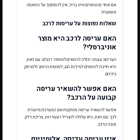
אם אחד מהנתונים אינו ברור, אין להסתמך על התאמה
משוערת.
שאלות נפוצות על עריסות לרכב
האם עריסה לרכב היא מוצר
אוניברסלי?
העריסה עצמה יכולה להתאים למספר רכבים. עם זאת,
היא חייבת להתאים למידות הגג, למוטות הרוחב ולמרחק
ביניהם.
האם אפשר להשאיר עריסה
קבועה על הרכב?
אפשר להשאיר עריסה מותקנת אם המערכת מיועדת
לכך. עם זאת, היא עלולה להגדיל רעשי רוח, צריכת דלק
וגובה הרכב.
איזו עריסה עדיפה, אלומיניום