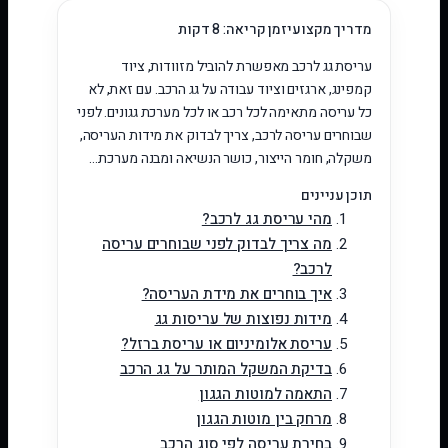
מדריך מקצועי
זמן קריאה: 8 דקות
עריסת גג לרכב מאפשרת להוביל מזוודות, ציוד
קמפינג, ארגזים וציוד עבודה על גג הרכב. עם זאת, לא
כל עריסה מתאימה לכל רכב או לכל מערכת גגונים. לפני
שבוחרים עריסה לרכב, צריך לבדוק את מידות העריסה,
משקלה, חומר הייצור, כושר הנשיאה ומבנה מערכת…
תוכן עניינים
מהי עריסת גג לרכב?
מה צריך לבדוק לפני שבוחרים עריסה
לרכב?
איך בוחרים את מידת העריסה?
מידות נפוצות של עריסות גג
עריסת אלומיניום או עריסת ברזל?
בדיקת המשקל המותר על גג הרכב
התאמה למוטות הגגון
מרחק בין מוטות הגגון
בחירת עריסה לפי סוג הרכב