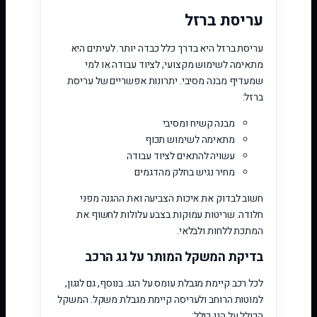
עריסת ברזל
עריסת ברזל היא בדרך כלל כבדה יותר. לעיתים היא
מתאימה לשימוש מקצועי, לציוד עבודה או למי
שמעדיף מבנה מסיבי. יתרונות אפשריים של עריסת
ברזל:
מבנה קשיח ומסיבי
מתאימה לשימוש תכוף
עשויה להתאים לציוד עבודה
מחיר נגיש בחלק מהדגמים
חשוב לבדוק את איכות הצביעה ואת ההגנה מפני
חלודה. שריטות עמוקות בצבע עלולות לחשוף את
המתכת ללחות ולבלאי.
בדיקת המשקל המותר על גג הרכב
לכל רכב קיימת מגבלת עומס על הגג. בנוסף, גם לגגון,
למוטות הרוחב ולעריסה קיימת מגבלת משקל. המשקל
הכולל על הגג כולל: