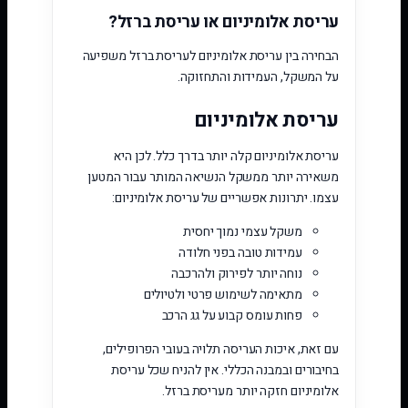
עריסת אלומיניום או עריסת ברזל?
הבחירה בין עריסת אלומיניום לעריסת ברזל משפיעה
על המשקל, העמידות והתחזוקה.
עריסת אלומיניום
עריסת אלומיניום קלה יותר בדרך כלל. לכן היא
משאירה יותר ממשקל הנשיאה המותר עבור המטען
עצמו. יתרונות אפשריים של עריסת אלומיניום:
משקל עצמי נמוך יחסית
עמידות טובה בפני חלודה
נוחה יותר לפירוק ולהרכבה
מתאימה לשימוש פרטי ולטיולים
פחות עומס קבוע על גג הרכב
עם זאת, איכות העריסה תלויה בעובי הפרופילים,
בחיבורים ובמבנה הכללי. אין להניח שכל עריסת
אלומיניום חזקה יותר מעריסת ברזל.