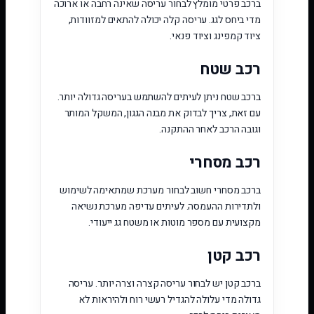
ברכב פרטי מומלץ לבחור עריסה שאינה רחבה או ארוכה
מדי ביחס לגג. עריסה קלה יכולה להתאים למזוודות,
ציוד קמפינג וציוד פנאי.
רכב שטח
ברכב שטח ניתן לעיתים להשתמש בעריסה גדולה יותר.
עם זאת, צריך לבדוק את מבנה הגגון, המשקל המותר
וגובה הרכב לאחר ההתקנה.
רכב מסחרי
ברכב מסחרי חשוב לבחור מערכת שמתאימה לשימוש
ולתדירות ההעמסה. לעיתים עדיפה מערכת נשיאה
מקצועית עם מספר מוטות או משטח גג ייעודי.
רכב קטן
ברכב קטן יש לבחור עריסה קצרה וצרה יותר. עריסה
גדולה מדי עלולה להגדיל רעשי רוח ולהיראות לא