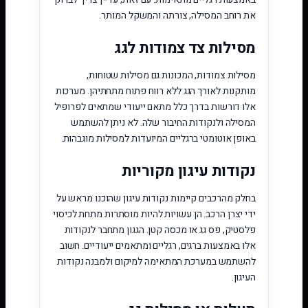
את רוחב המסילה, צורתה והמשקל המותר.
מסילות צד צמודות לגג
מסילות צמודות, המכונות גם מסילות שטוחות,
מותקנות לאורך הגג ללא רווח פתוח מתחתיהן. מערכות
אלו דורשות בדרך כלל מתאם ייעודי שמתאים לפרופיל
המסילה ולנקודות החיבור שלה. לא ניתן להשתמש
באופן אוטומטי ברגליים המיועדות למסילות מוגבהות.
נקודות עיגון מקוריות
בחלק מהרכבים קיימות נקודות עיגון שהוכנו מראש על
ידי יצרן הרכב. הן עשויות להיות מוסתרות מתחת לכיסוי
פלסטיק, פס גג או מכסה קטן. הגגון מתחבר לנקודות
אלו באמצעות ברגים, רגליים ומתאמים ייעודיים. חשוב
להשתמש במערכת המתאימה למיקום ולמבנה נקודות
העיגון.