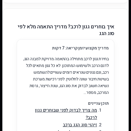
איך בוחרים גגון לרכב? מדריך התאמה מלא לפי
סוג הגג
מדריך מקצועי
זמן קריאה: 7 דקות
בחירת גגון לרכב מתחילה בהתאמה מדויקת למבנה הגג,
לדגם הרכב ולשימוש המתוכנן. לא כל גגון מתאים לכל
רכב, וגם גגונים שנראים דומים עשויים להשתמש
בשיטת חיבור שונה לחלוטין. לפני רכישת מערכת
נשיאה חשוב לבדוק את סוג הגג, שנת הייצור, גרסת
המרכב, מספר…
תוכן עניינים
מה צריך לבדוק לפני שבוחרים גגון
לרכב?
זיהוי סוג הגג ברכב