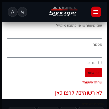
שם משתמש או כתובת אימייל
ססמה
זכור אותי
התחברות
שחזור סיסמה?
לא רשומים? לחצו כאן
מוצרים מובילים: